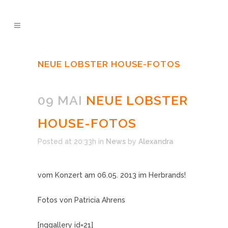
NEUE LOBSTER HOUSE-FOTOS
09 MAI
NEUE LOBSTER
HOUSE-FOTOS
Posted at 20:33h
in
News
by
Alexandra
vom Konzert am 06.05. 2013 im Herbrands!
Fotos von Patricia Ahrens
[nggallery id=21]