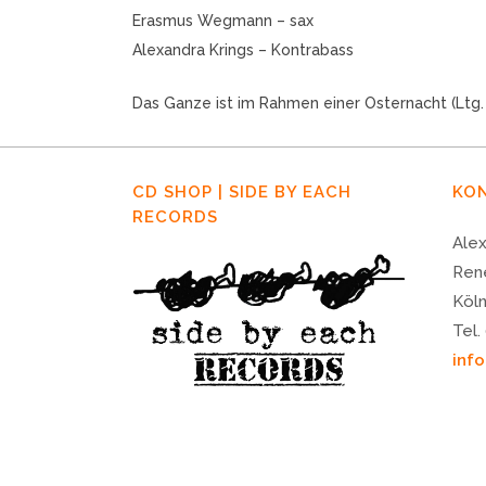
Erasmus Wegmann – sax
Alexandra Krings – Kontrabass
Das Ganze ist im Rahmen einer Osternacht (Ltg. 
CD SHOP | SIDE BY EACH
KO
RECORDS
Alex
Ren
Köl
Tel.
inf