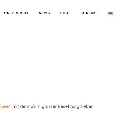
UNTERRICHT
NEWS
SHOP
KONTAKT
Blues“
, mit dem wir in grosser Besetzung sieben