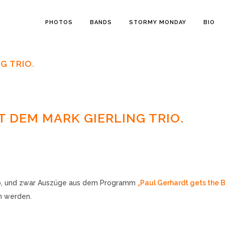
PHOTOS
BANDS
STORMY MONDAY
BIO
G TRIO.
 DEM MARK GIERLING TRIO.
rio, und zwar Auszüge aus dem Programm
„Paul Gerhardt gets the 
n werden.