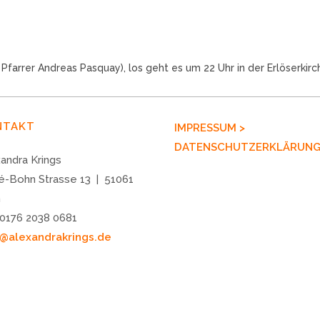
Pfarrer Andreas Pasquay), los geht es um 22 Uhr in der Erlöserkir
NTAKT
IMPRESSUM >
DATENSCHUTZERKLÄRUNG
andra Krings
é-Bohn Strasse 13 | 51061
n
 0176 2038 0681
o@alexandrakrings.de