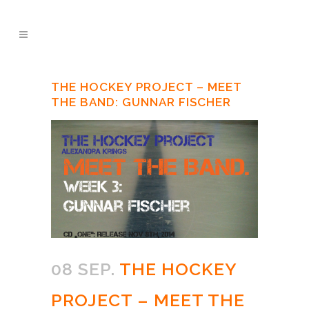
THE HOCKEY PROJECT – MEET
THE BAND: GUNNAR FISCHER
08 SEP.
THE HOCKEY
PROJECT – MEET THE