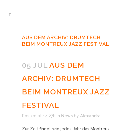
AUS DEM ARCHIV: DRUMTECH
BEIM MONTREUX JAZZ FESTIVAL
05 JUL
AUS DEM
ARCHIV: DRUMTECH
BEIM MONTREUX JAZZ
FESTIVAL
Posted at 14:27h
in
News
by
Alexandra
Zur Zeit findet wie jedes Jahr das Montreux