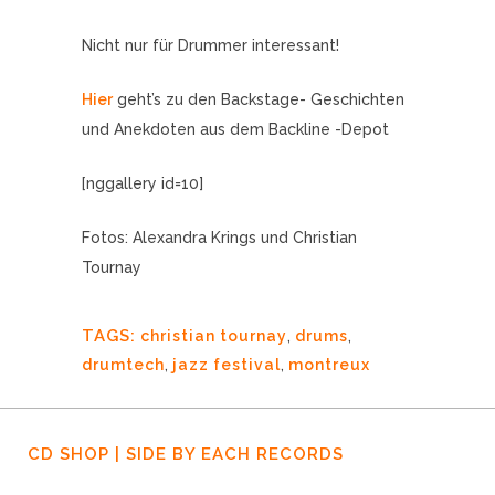
Nicht nur für Drummer interessant!
Hier
geht’s zu den Backstage- Geschichten
und Anekdoten aus dem Backline -Depot
[nggallery id=10]
Fotos: Alexandra Krings und Christian
Tournay
TAGS:
christian tournay
,
drums
,
drumtech
,
jazz festival
,
montreux
CD SHOP | SIDE BY EACH RECORDS