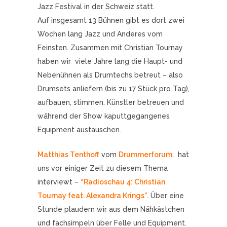
Jazz Festival in der Schweiz statt.
Auf insgesamt 13 Bühnen gibt es dort zwei
Wochen lang Jazz und Anderes vom
Feinsten. Zusammen mit Christian Tournay
haben wir viele Jahre lang die Haupt- und
Nebenühnen als Drumtechs betreut – also
Drumsets anliefern (bis zu 17 Stück pro Tag),
aufbauen, stimmen, Künstler betreuen und
während der Show kaputtgegangenes
Equipment austauschen.
Matthias Tenthoff
vom
Drummerforum
, hat
uns vor einiger Zeit zu diesem Thema
interviewt –
“Radioschau 4: Christian
Tournay feat. Alexandra Krings”.
Über eine
Stunde plaudern wir aus dem Nähkästchen
und fachsimpeln über Felle und Equipment.